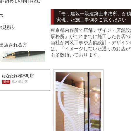
「モリ建装一級建築士事務所」が
実現した施工事例をご覧ください
東京都内各所で店舗デザイン・店舗設
事務所」がこれまでに施工したお店の
当社が内装工事や店舗設計・デザイン
は、「イメージしていた通りのお店が
も多数頂いております。
はなたれ 桜木町店
魚と酒の店
業種