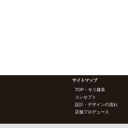
TOP・モリ建装
コンセプト
設計・デザインの流れ
店舗プロデュース