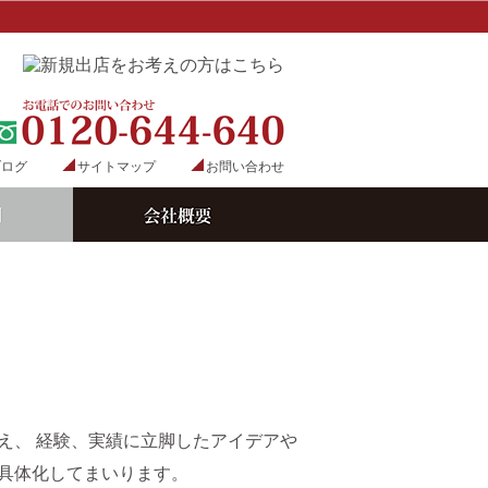
ブログ
サイトマップ
お問い合わせ
え、 経験、実績に立脚したアイデアや
具体化してまいります。