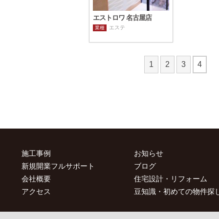
エストロワ 名古屋店
エステ
業種
1
2
3
4
施工事例
お知らせ
新規開業フルサポート
ブログ
会社概要
住宅設計・リフォーム
アクセス
豆知識・初めての物件探