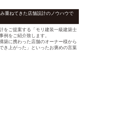
積み重ねてきた店舗設計のノウハウで
計をご提案する「モリ建装一級建築士
事例をご紹介致します。
構築に携わった店舗のオーナー様から
でき上がった」といったお褒めの言葉