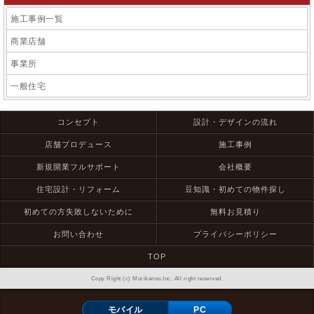
施工事例一覧
商業店舗
事業所
一般住宅
コンセプト
設計・デザインの流れ
店舗プロデュース
施工事例
新規開業フルサポート
会社概要
住宅設計・リフォーム
豆知識・初めての物件探し
初めての方失敗しないために
無料お見積り
お問い合わせ
プライバシーポリシー
TOP
Copy Right (c) Morikenso.Inc. All right reserved.
モバイル
PC